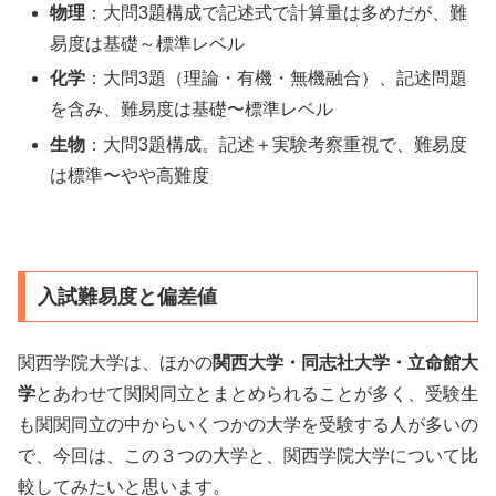
物理
：大問3題構成で記述式で計算量は多めだが、難
易度は基礎～標準レベル
化学
：大問3題（理論・有機・無機融合）、記述問題
を含み、難易度は基礎〜標準レベル
生物
：大問3題構成。記述＋実験考察重視で、難易度
は標準〜やや高難度
入試難易度と偏差値
関西学院大学は、ほかの
関西大学・同志社大学・立命館大
学
とあわせて関関同立とまとめられることが多く、受験生
も関関同立の中からいくつかの大学を受験する人が多いの
で、今回は、この３つの大学と、関西学院大学について比
較してみたいと思います。