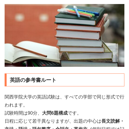
英語の参考書ルート
関西学院大学の英語試験は、すべての学部で同じ形式で行
われます。
試験時間は90分、
大問6題構成
です。
日程に応じて若干異なりますが、出題の中心は
長文読解・