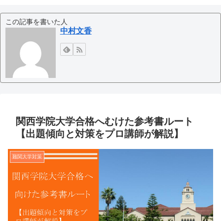
この記事を書いた人
中村文香
関西学院大学合格へむけた参考書ルート
【出題傾向と対策をプロ講師が解説】
難関大学対策