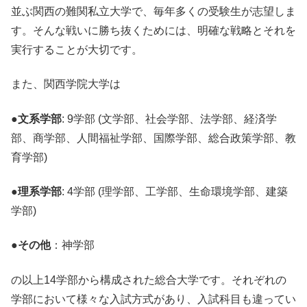
並ぶ関西の難関私立大学で、毎年多くの受験生が志望しま
す。そんな戦いに勝ち抜くためには、明確な戦略とそれを
実行することが大切です。
また、関西学院大学は
●文系学部
: 9学部 (文学部、社会学部、法学部、経済学
部、商学部、人間福祉学部、国際学部、総合政策学部、教
育学部)
●理系学部
: 4学部 (理学部、工学部、生命環境学部、建築
学部)
●
その他
：神学部
の以上14学部から構成された総合大学です。それぞれの
学部において様々な入試方式があり、入試科目も違ってい