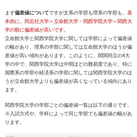
まず
偏差値について
ですが文系の学部も理系の学部も、
基
本的に、同志社大学＞立命館大学・関西学院大学＞関西大
学の順に偏差値が高いです
。
立命館大学と関西学院大学に関しては学部によって偏差値
の幅があり、理系の学部に関しては立命館大学のほうが偏
差値が高い傾向があります。このように、関関同立の4大
学の中で、関西学院大学は中間ほどの難易度であり、特に
国際系の学部や経済系の学部に関しては関西学院大学のほ
うが立命館大学よりも偏差値が高くなっている傾向にあり
ます。
関西学院大学の学部ごとの偏差値一覧は以下の通りです。
※入試方式や、学科によって同じ学部でも偏差値の幅があ
ります。