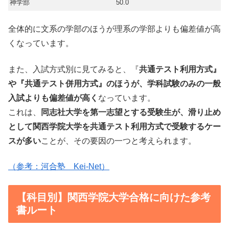
神学部
50.0
全体的に文系の学部のほうが理系の学部よりも偏差値が高
くなっています。
また、入試方式別に見てみると、『
共通テスト利用方式』
や『共通テスト併用方式』のほうが、学科試験のみの一般
入試よりも偏差値が高く
なっています。
これは、
同志社大学を第一志望とする受験生が、滑り止め
として関西学院大学を共通テスト利用方式で受験するケー
スが多い
ことが、その要因の一つと考えられます。
（参考：河合塾 Kei-Net）
【科目別】関西学院大学合格に向けた参考
書ルート