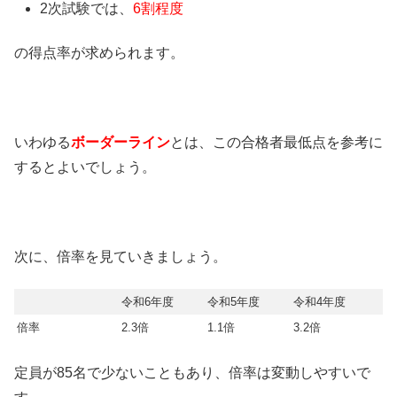
2次試験では、
6割程度
の得点率が求められます。
いわゆる
ボーダーライン
とは、この合格者最低点を参考に
するとよいでしょう。
次に、倍率を見ていきましょう。
令和6年度
令和5年度
令和4年度
倍率
2.3倍
1.1倍
3.2倍
定員が85名で少ないこともあり、倍率は変動しやすいで