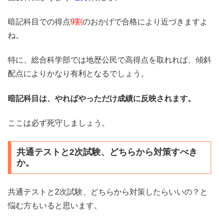
暗記科目での得点
9割
のおかげで合格により近づきますよ
ね。
特に、総合科学部では地歴公民で高得点を取れれば、傾斜
配点によりかなり有利となるでしょう。
暗記科目は、やればやっただけ成績に反映されます。
ここは必ず死守しましょう。
共通テストと2次試験、どちらから対策すべき
か。
共通テストと2次試験、どちらから対策したらいいの？と
悩む方もいると思います。