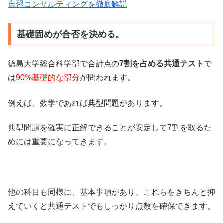
自習コンサルティングを徹底解説
基礎固めが合否を決める。
徳島大学総合科学部で合計点の
7割を占める共通テスト
で
は
90%基礎的な部分
が問われます。
例えば、数学であれば典型問題があります。
典型問題を確実に正解できることが安定して7割を取るた
めには重要になってきます。
他の科目も同様に、基本事項があり、これらをきちんと抑
えていくと共通テストでもしっかり点数を確保できます。