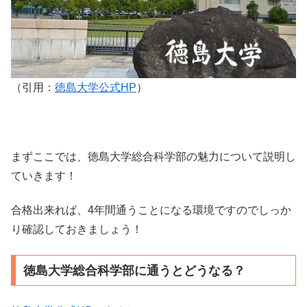
（引用：
徳島大学公式HP
）
まずここでは、徳島大学総合科学部の魅力について説明し
ていきます！
合格出来れば、4年間通うことになる環境ですのでしっか
り確認しておきましょう！
徳島大学総合科学部に通うとどうなる？