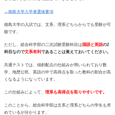
→徳島大学入学者選抜要項
徳島大学の入試では、文系、理系どちらからでも受験が可
能です。
ただし、総合科学部の二次試験受験科目は
国語と英語
の2
科目なので
文系有利
であることは覚えておいてください。
共通テストでは、傾斜配点の仕組みが用いられており数
学、地歴公民、英語の中で高得点を取った教科の割合が高
くなるようになっています。
この仕組みによって、
理系も高得点を取りやすいです。
このことから、総合科学部は文系と理系どちらの学生も求
めているが分かります。