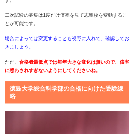
す。
二次試験の募集は1度だけ倍率を見て志望校を変動するこ
とが可能です。
場合によっては変更することも視野に入れて、確認してお
きましょう。
ただ、
合格者最低点で
は毎年大きな変化は無いので、倍率
に惑わされすぎないようにしてくださいね。
徳島大学総合科学部の合格に向けた受験線
略