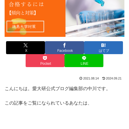
X
Facebook
はてブ
Pocket
LINE
2021.08.14
2024.09.21
こんにちは。愛大研公式ブログ編集部の中川です。
この記事をご覧になられているあなたは、