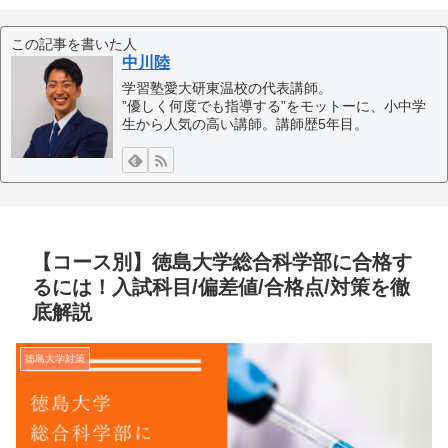
この記事を書いた人
中川陸
学習塾愛大研東温校の代表講師。
”優しく何度でも指導する”をモットーに、小中学
生から人気の高い講師。講師歴5年目。
【コース別】徳島大学総合科学部に合格す
るには！入試科目/偏差値/合格点/対策を徹
底解説
徳島大学対策