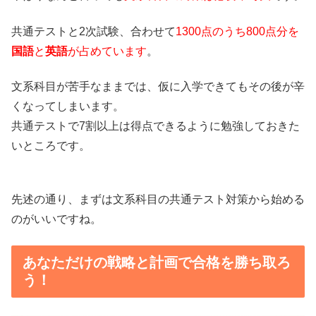
共通テストと2次試験、合わせて
1300点のうち800点分を
国語
と
英語
が占めています
。
文系科目が苦手なままでは、仮に入学できてもその後が辛
くなってしまいます。
共通テストで7割以上は得点できるように勉強しておきた
いところです。
先述の通り、まずは文系科目の共通テスト対策から始める
のがいいですね。
あなただけの戦略と計画で合格を勝ち取ろ
う！