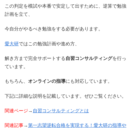
この判定を模試や本番で安定して出すために、逆算で勉強
計画を立て、
今自分がやるべき勉強をする必要があります。
愛大研
ではこの勉強計画や進め方、
解き方まで完全サポートする
自習コンサルティング
を行っ
ています。
もちろん、
オンラインの指導
にも対応しています。
下記に詳細な説明を記載しています。ぜひご覧ください。
関連ページ
→
自習コンサルティングとは
関連記事
→
第一志望逆転合格を実現する！愛大研の指導や