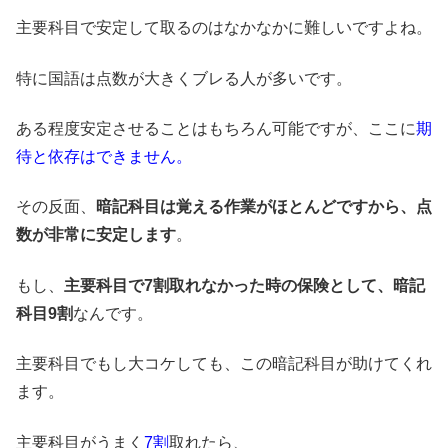
主要科目で安定して取るのはなかなかに難しいですよね。
特に国語は点数が大きくブレる人が多いです。
ある程度安定させることはもちろん可能ですが、ここに
期
待と依存はできません。
その反面、
暗記科目は覚える作業がほとんどですから、点
数が非常に安定します
。
もし、
主要科目で7割取れなかった時の保険として、暗記
科目9割
なんです。
主要科目でもし大コケしても、この暗記科目が助けてくれ
ます。
主要科目がうまく
7割
取れたら、