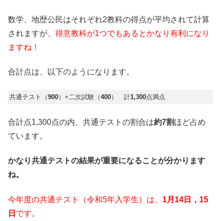
数学、地歴公民はそれぞれ2教科の得点が平均されて計算
されますが、
得意教科が1つでもあるとかなり有利になり
ますね！
合計点は、以下のようになります。
共通テスト（
900
）+二次試験（
400
） 計
1,300
点満点
合計点1,300点の内、共通テストの割合は
約7割
ほど占め
ています。
かなり共通テストの結果が重要になることが分かります
ね。
今年度の共通テスト（令和5年入学生）は、
1月14日，15
日
です。