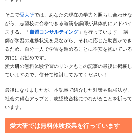
そこで
愛大研
では、あなたの現在の学力と照らし合わせな
がら、志望校に合格できる道筋を講師が具体的にアドバイ
スする、「
自習コンサルティング
」
を行っています。 講
師が学習の進捗状況を見ながら、それに応じた助言ができ
るため、自分一人で学習を進めることに不安を抱いている
方にはお勧めです。
愛大研の無料体験学習のリンクもこの記事の最後に掲載し
ていますので、併せて検討してみてください！
最後になりましたが、本記事で紹介した対策や勉強法が、
社会の得点アップと、志望校合格につながることを祈って
います。
愛大研では無料体験授業を行っています