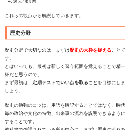
過去問演習
これらの観点から解説していきます。
歴史分野
歴史分野で大切なのは、まずは
歴史の大枠を捉える
ことで
す。
とはいっても、最初は新しく習う範囲を覚えることで精一
杯だと思うので、
まず最初は、
定期テストでいい点を取ること
を目標にしま
しょう。
歴史の勉強のコツは、用語を暗記することではなく、時代
毎の政治や文化の特徴、出来事の流れを説明できるように
することです。
教科書で強調されている所を中心に、まずは歴史の流れを