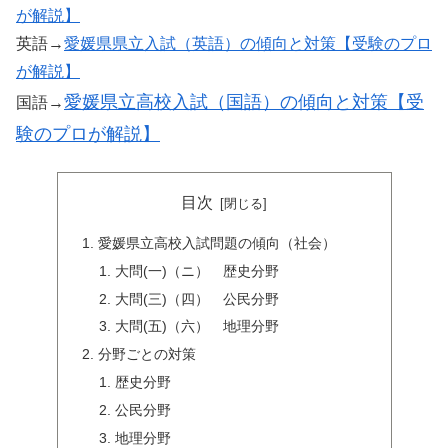
が解説】
英語→
愛媛県県立入試（英語）の傾向と対策【受験のプロ
が解説】
愛媛県立高校入試（国語）の傾向と対策【受
国語→
験のプロが解説】
目次
愛媛県立高校入試問題の傾向（社会）
大問(一)（ニ） 歴史分野
大問(三)（四） 公民分野
大問(五)（六） 地理分野
分野ごとの対策
歴史分野
公民分野
地理分野