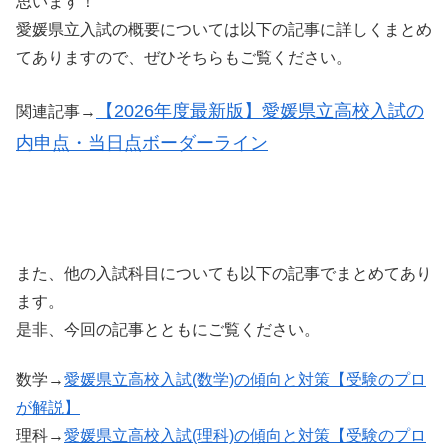
思います！
愛媛県立入試の概要については以下の記事に詳しくまとめ
てありますので、ぜひそちらもご覧ください。
【2026年度最新版】愛媛県立高校入試の
関連記事→
内申点・当日点ボーダーライン
また、他の入試科目についても以下の記事でまとめてあり
ます。
是非、今回の記事とともにご覧ください。
数学→
愛媛県立高校入試(数学)の傾向と対策【受験のプロ
が解説】
理科→
愛媛県立高校入試(理科)の傾向と対策【受験のプロ