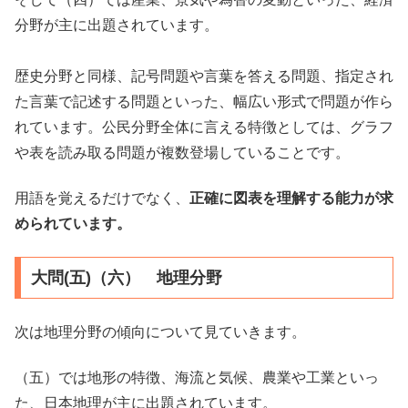
分野が主に出題されています。
歴史分野と同様、記号問題や言葉を答える問題、指定され
た言葉で記述する問題といった、幅広い形式で問題が作ら
れています。公民分野全体に言える特徴としては、グラフ
や表を読み取る問題が複数登場していることです。
用語を覚えるだけでなく、
正確に図表を理解する能力が求
められています。
大問(五)（六） 地理分野
次は地理分野の傾向について見ていきます。
（五）では地形の特徴、海流と気候、農業や工業といっ
た、日本地理が主に出題されています。