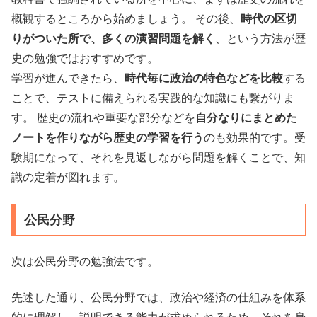
概観するところから始めましょう。 その後、
時代の区切
りがついた所で、多くの演習問題を解く
、という方法が歴
史の勉強ではおすすめです。
学習が進んできたら、
時代毎に政治の特色などを比較
する
ことで、テストに備えられる実践的な知識にも繋がりま
す。 歴史の流れや重要な部分などを
自分なりにまとめた
ノートを作りながら歴史の学習を行う
のも効果的です。受
験期になって、それを見返しながら問題を解くことで、知
識の定着が図れます。
公民分野
次は公民分野の勉強法です。
先述した通り、公民分野では、政治や経済の仕組みを体系