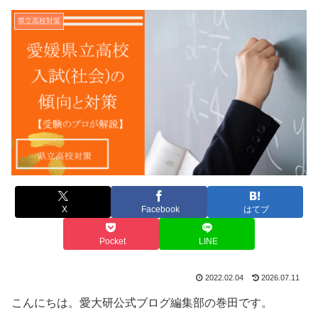
県立高校対策
X
Facebook
はてブ
Pocket
LINE
2022.02.04
2026.07.11
こんにちは。愛大研公式ブログ編集部の巻田です。