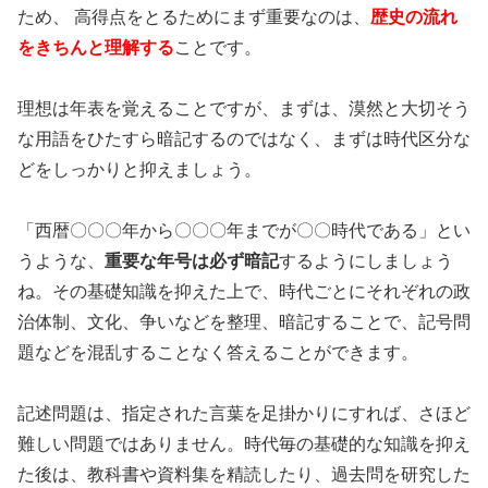
ため、 高得点をとるためにまず重要なのは、
歴史の流れ
をきちんと理解する
ことです。
理想は年表を覚えることですが、まずは、漠然と大切そう
な用語をひたすら暗記するのではなく、まずは時代区分な
どをしっかりと抑えましょう。
「西暦〇〇〇年から〇〇〇年までが〇〇時代である」とい
うような、
重要な年号は必ず暗記
するようにしましょう
ね。その基礎知識を抑えた上で、時代ごとにそれぞれの政
治体制、文化、争いなどを整理、暗記することで、記号問
題などを混乱することなく答えることができます。
記述問題は、指定された言葉を足掛かりにすれば、さほど
難しい問題ではありません。時代毎の基礎的な知識を抑え
た後は、教科書や資料集を精読したり、過去問を研究した