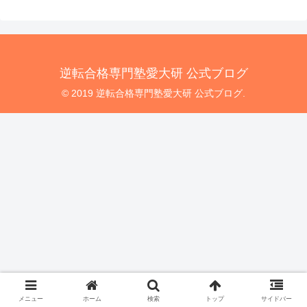
逆転合格専門塾愛大研 公式ブログ
© 2019 逆転合格専門塾愛大研 公式ブログ.
メニュー
ホーム
検索
トップ
サイドバー