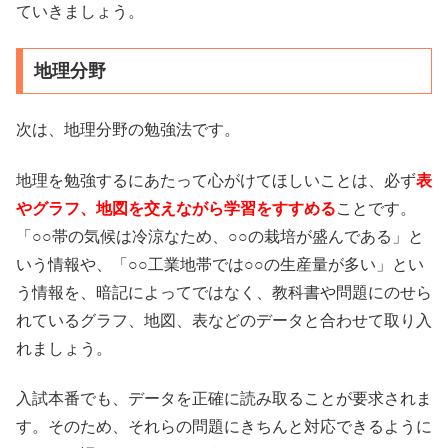
ていきましょう。
地理分野
次は、地理分野の勉強法です。
地理を勉強するにあたって心がけてほしいことは、必ず
表
やグラフ、地図を交えながら学習をすすめる
ことです。
「○○帯の気候は冷涼なため、○○の栽培が盛んである」と
いう情報や、「○○工業地帯では○○の生産量が多い」とい
う情報を、暗記によってではなく、教科書や問題にのせら
れているグラフ、地図、表などのデータと合わせて取り入
れましょう。
入試本番でも、データを正確に読み取ることが要求されま
す。そのため、それらの問題にきちんと対応できるように