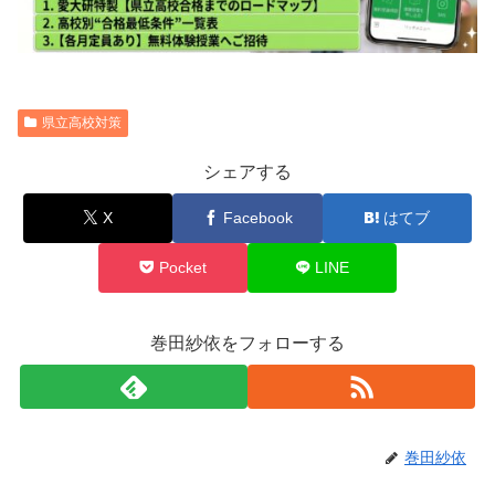
県立高校対策
シェアする
X
Facebook
はてブ
Pocket
LINE
巻田紗依をフォローする
巻田紗依