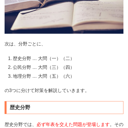
次は、分野ごとに、
歴史分野 … 大問（一）（二）
公民分野 … 大問（三）（四）
地理分野 … 大問（五）（六）
の3つに分けて対策を解説していきます。
歴史分野
歴史分野では、
必ず年表を交えた問題が登場します
。その