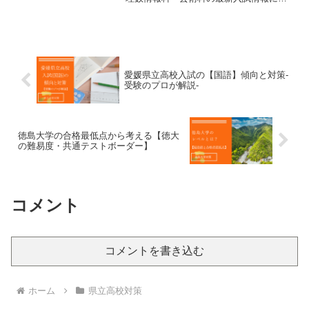
え、科目別の勉強法や年間の学習計画ま
で、合格に必要なポイントを紹介しま
す。
愛媛県立高校入試の【国語】傾向と対策-
受験のプロが解説-
徳島大学の合格最低点から考える【徳大
の難易度・共通テストボーダー】
コメント
コメントを書き込む
ホーム
県立高校対策