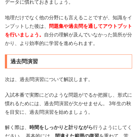
データに慣れておきましょう。
地理だけでなく他の分野にも言えることですが、知識をイ
ンプットした後は、
問題集や過去問を通してアウトプット
を行いましょう。
自分の理解が及んでいなかった箇所が分
かり、より効率的に学習を進められます。
過去問演習
次は、過去問演習について解説します。
入試本番で実際にどのような問題がでるか把握し、形式に
慣れるためには、過去問演習が欠かせません。 3年生の秋
を目安に、過去問演習を始めましょう。
解く際は、
時間をしっかりと計りながら
行うようにしてく
ださい。 基本的には、
間違えた範囲の復習
を重ねて、苦