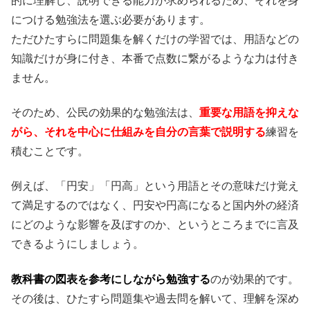
的に理解し、説明できる能力が求められるため、それを身
につける勉強法を選ぶ必要があります。
ただひたすらに問題集を解くだけの学習では、用語などの
知識だけが身に付き、本番で点数に繋がるような力は付き
ません。
そのため、公民の効果的な勉強法は、
重要な用語を抑えな
がら、それを中心に仕組みを自分の言葉で説明する
練習を
積むことです。
例えば、「円安」「円高」という用語とその意味だけ覚え
て満足するのではなく、円安や円高になると国内外の経済
にどのような影響を及ぼすのか、というところまでに言及
できるようにしましょう。
教科書の図表を参考にしながら勉強する
のが効果的です。
その後は、ひたすら問題集や過去問を解いて、理解を深め