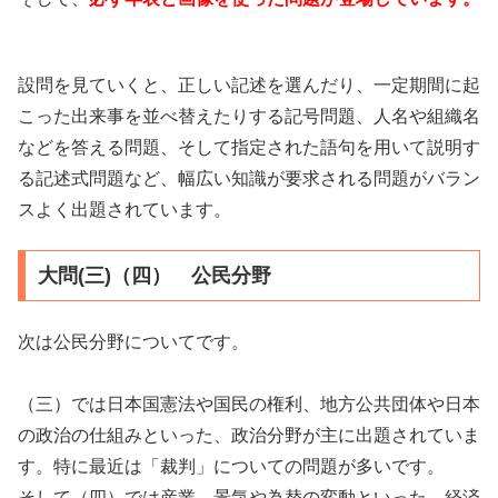
設問を見ていくと、正しい記述を選んだり、一定期間に起
こった出来事を並べ替えたりする記号問題、人名や組織名
などを答える問題、そして指定された語句を用いて説明す
る記述式問題など、幅広い知識が要求される問題がバラン
スよく出題されています。
大問(三)（四） 公民分野
次は公民分野についてです。
（三）では日本国憲法や国民の権利、地方公共団体や日本
の政治の仕組みといった、政治分野が主に出題されていま
す。特に最近は「裁判」についての問題が多いです。
そして（四）では産業、景気や為替の変動といった、経済