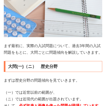
まず最初に、実際の入試問題について、過去3年間の入試
問題をもとに、大問ごとに問題傾向を解説していきます。
大問(一)（ニ） 歴史分野
まずは歴史分野の問題傾向を見ていきます。
（一）では近世以前の範囲が、
（ニ）では近現代の範囲が出題されています。
そして、
必ず年表と画像を使った問題が登場しています。