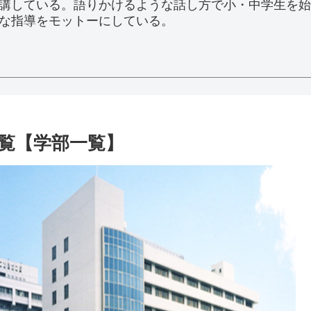
講している。語りかけるような話し方で小・中学生を始
な指導をモットーにしている。
覧【学部一覧】