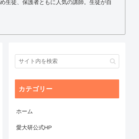
め生徒、保護者ともに人気の講師。生徒が自
カテゴリー
ホーム
愛大研公式HP