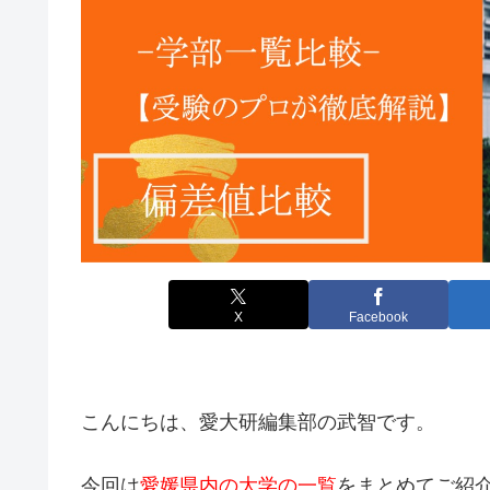
X
Facebook
こんにちは、愛大研編集部の武智です。
今回は
愛媛県内の大学の一覧
をまとめてご紹