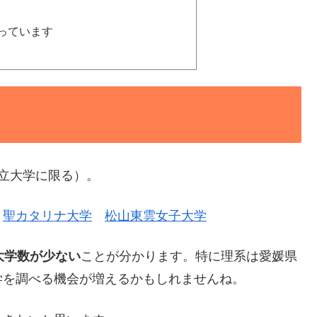
っています
立大学に限る）。
聖カタリナ大学
松山東雲女子大学
大学数が少ない
ことが分かります。特に理系は愛媛県
学を調べる機会が増えるかもしれませんね。