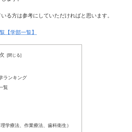
ている方は参考にしていただければと思います。
一覧【学部一覧】
次
学ランキング
一覧
、理学療法、作業療法、歯科衛生）