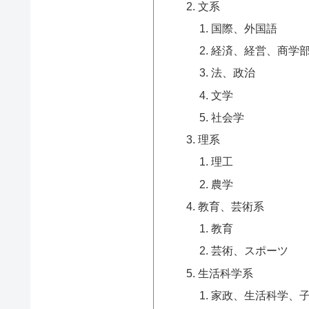
文系
国際、外国語
経済、経営、商学
法、政治
文学
社会学
理系
理工
農学
教育、芸術系
教育
芸術、スポーツ
生活科学系
家政、生活科学、