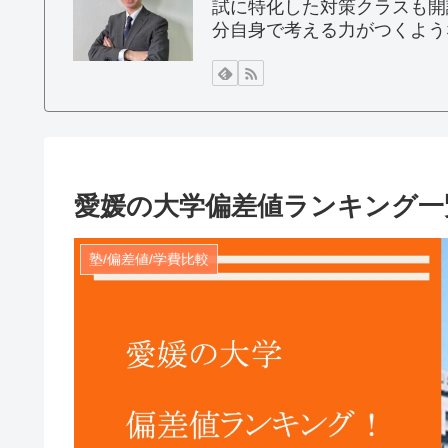
試に特化した対策クラスも開
分自身で考える力がつくよう
愛媛の大学偏差値ランキング一
塾/偏差値/学費比較