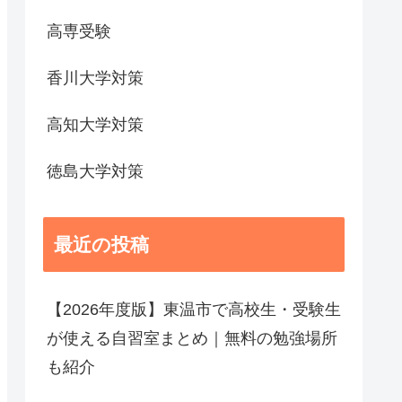
高専受験
香川大学対策
高知大学対策
徳島大学対策
最近の投稿
【2026年度版】東温市で高校生・受験生
が使える自習室まとめ｜無料の勉強場所
も紹介