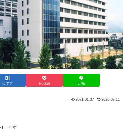
はてブ
Pocket
LINE
2021.01.07
2026.07.11
介します。