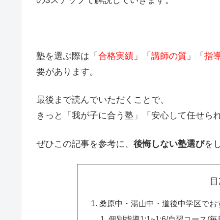
塾を選ぶ際は「
合格実績
」「
講師の質
」「
指
要があります。
最後まで読んでいただくことで、
きっと「我が子に合う塾」「安心して任せら
ぜひこの記事を参考に、
後悔しない塾選び
を
目
桑原中・湯山中・道後中学区でお
個別指導1:1~1:6/自習コース(毎