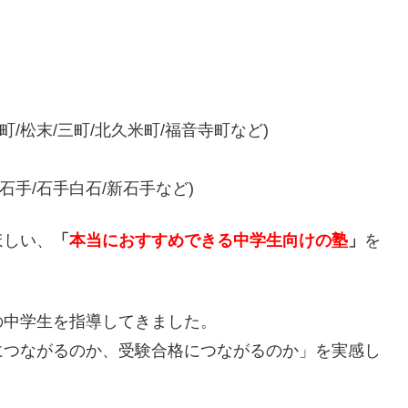
寺町/松末/三町/北久米町/福音寺町など)
/石手/石手白石/新石手など)
ほしい、
「
本当におすすめできる中学生向けの塾
」
を
の中学生を指導してきました。
につながるのか、受験合格につながるのか」を実感し