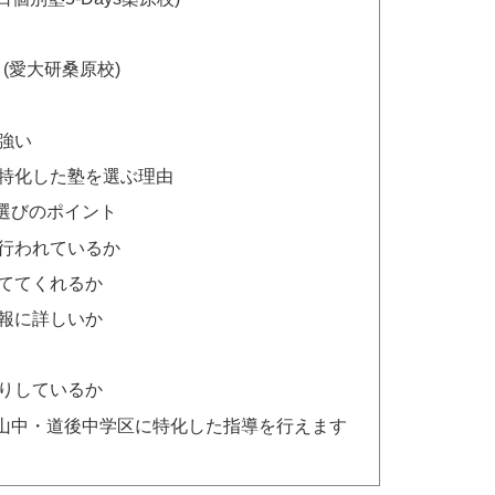
(愛大研桑原校)
強い
特化した塾を選ぶ理由
選びのポイント
行われているか
ててくれるか
報に詳しいか
りしているか
山中・道後中学区に特化した指導を行えます