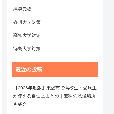
高専受験
香川大学対策
高知大学対策
徳島大学対策
最近の投稿
【2026年度版】東温市で高校生・受験生
が使える自習室まとめ｜無料の勉強場所
も紹介