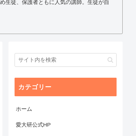
め生徒、保護者ともに人気の講師。生徒が自
カテゴリー
ホーム
愛大研公式HP