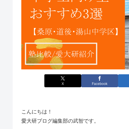
X
Facebook
こんにちは！
愛大研ブログ編集部の武智です。