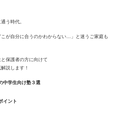
に通う時代。
どこが自分に合うのかわからない…」と迷うご家庭も
生と保護者の方に向けて
底解説します！
の中学生向け塾３選
ポイント