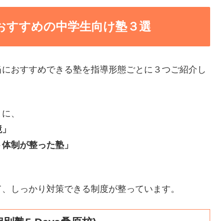
おすすめの中学生向け塾３選
当におすすめできる塾を指導形態ごとに３つご紹介し
とに、
境」
ト体制が整った塾」
て、しっかり対策できる制度が整っています。