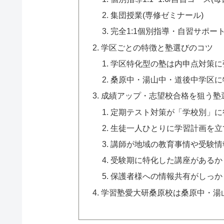
集団授業(専修ゼミナール)
完全1:1個別指導・自習サポート
学区ごとの特徴と塾選びのコツ
学区特化型の塾は内申点対策に
桑原中・湯山中・道後中学区に
成績アップ・志望校合格を狙う塾
定期テスト対策が「学校別」に
生徒一人ひとりに学習計画を立
講師が地域の教育事情や受験情
受験期に特化した講座があるか
保護者様への情報共有がしっか
学習塾愛大研桑原校は桑原中・湯