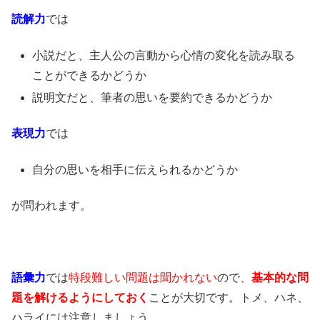
読解力
では
小説だと、主人公の言動から心情の変化を読み取る
ことができるかどうか
説明文だと、筆者の思いを要約できるかどうか
表現力
では
自分の思いを相手に伝えられるかどうか
が問われます。
語彙力
では
特段難しい問題は聞かれない
ので、
基本的な問
題を解けるようにしておく
ことが大切です。トメ、ハネ、
ハライには注意しましょう。