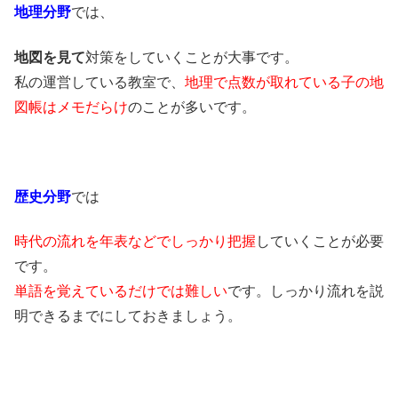
地理分野
では、
地図を見て
対策をしていくことが大事です。
私の運営している教室で、
地理で点数が取れている子の地
図帳はメモだらけ
のことが多いです。
歴史分野
では
時代の流れを年表などでしっかり把握
していくことが必要
です。
単語を覚えているだけでは難しい
です。しっかり流れを説
明できるまでにしておきましょう。