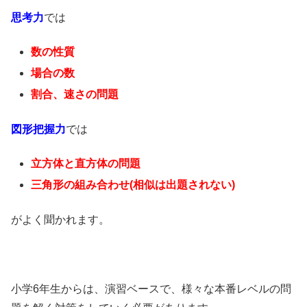
思考力
では
数の性質
場合の数
割合、速さの問題
図形把握力
では
立方体と直方体の問題
三角形の組み合わせ(相似は出題されない)
がよく聞かれます。
小学6年生からは、演習ベースで、様々な本番レベルの問