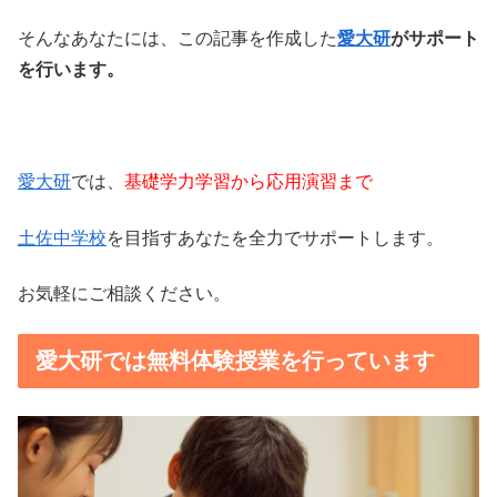
そんなあなたには、この記事を作成した
愛大研
がサポート
を行います。
愛大研
では、
基礎学力学習から応用演習まで
土佐中学校
を目指すあなたを全力でサポートします。
お気軽にご相談ください。
愛大研では無料体験授業を行っています