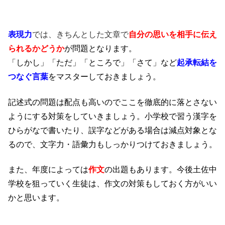
表現力
では、きちんとした文章で
自分の思いを相手に伝え
られるかどうか
が問題となります。
「しかし」「ただ」「ところで」「さて」など
起承転結を
つなぐ言葉
をマスターしておきましょう。
記述式の問題は配点も高いのでここを徹底的に落とさない
ようにする対策をしていきましょう。小学校で習う漢字を
ひらがなで書いたり、誤字などがある場合は減点対象とな
るので、文字力・語彙力もしっかりつけておきましょう。
また、年度によっては
作文
の出題もあります。今後土佐中
学校を狙っていく生徒は、作文の対策もしておく方がいい
かと思います。