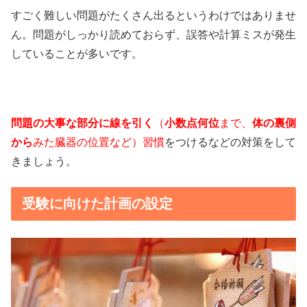
すごく難しい問題がたくさん出るというわけではありませ
ん。問題がしっかり読めておらず、誤答や計算ミスが発生
していることが多いです。
問題の大事な部分に線を引く
（
小数点何位
まで、
体の裏側
から
みた臓器の位置など）習慣
をつけるなどの対策をして
きましょう。
受験に向けた計画の設定