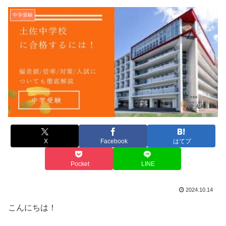
中学受験
X
Facebook
はてブ
Pocket
LINE
2024.10.14
こんにちは！