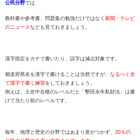
公民分野
では
教科書や参考書、問題集の勉強だけではなく
新聞・テレビ
のニュース
なども見ておきましょう。
漢字指定をカナで書いたり、誤字は減点対象です。
都道府県名を漢字で書けることは当然ですが、
なるべく全
て漢字で書く練習
をしておきましょう。
例えば、土佐中合格のレベルだと「墾田永年私財法」は書
けて当たり前のレベルです。
毎年、地理と歴史の分野ではあまり差がつかず、
20％の