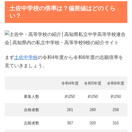
土佐中学校の倍率は？偏差値はどのくら
い？
まず
土佐中学校
の令和4年度から令和6年度の志願倍率を
見ていきましょう。
令和4年度
令和5年度
令和6年度
約250
約250
約250
募集人数
合格者数
261
260
258
志願者数
307
320
315