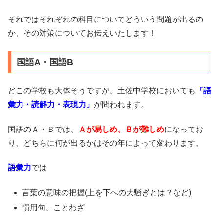
それではそれぞれの科目についてどういう問題が出るの
か、その対策についてお伝えいたします！
国語A・国語B
どこの学校も大体そうですが、土佐中学校においても
「語
彙力・読解力・表現力」
が問われます。
国語のＡ・Ｂでは、
Ａが易しめ、Ｂが難しめ
になってお
り、どちらに何が出るかはその年によって変わります。
語彙力
では
言葉の意味の把握(上を下への大騒ぎとは？など)
慣用句、ことわざ