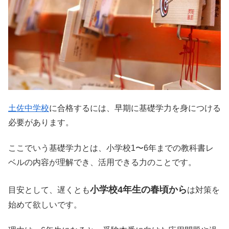
土佐中学校
に合格するには、早期に基礎学力を身につける
必要があります。
ここでいう基礎学力とは、小学校1〜6年までの教科書レ
ベルの内容が理解でき、活用できる力のことです。
小学校4年生の春頃から
目安として、遅くとも
は対策を
始めて欲しいです。