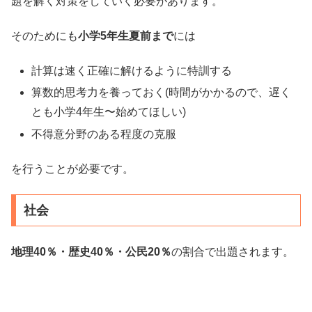
題を解く対策をしていく必要があります。
そのためにも
小学5年生夏前まで
には
計算は速く正確に解けるように特訓する
算数的思考力を養っておく(時間がかかるので、遅く
とも小学4年生〜始めてほしい)
不得意分野のある程度の克服
を行うことが必要です。
社会
地理40％・歴史40％・公民20％
の割合で出題されます。