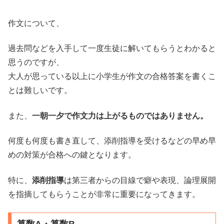
作文について、
過去問などを入手して一度生徒に解いてもらうとわかると
思うのですが、
大人が思っている以上に小学生が作文の合格答案を書くこ
とは難しいです。
また、
一朝一夕で作文力は上がるものではありません。
何度も何度も書き直して、添削指導を受けるなどの早め早
めの対策が合格への鍵となります。
特に、
添削指導
は第三者からの目線で癖や表現、論理展開
を指摘してもらうことが非常に重要になってきます。
算数A・算数B