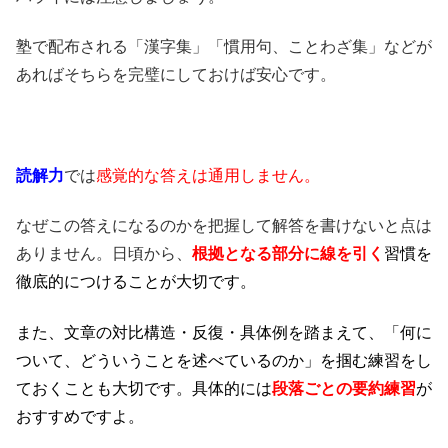
塾で配布される「漢字集」「慣用句、ことわざ集」などが
あればそちらを完璧にしておけば安心です。
読解力
では
感覚的な答えは通用しません。
なぜこの答えになるのかを把握して解答を書けないと点は
ありません。日頃から、
根拠となる部分に線を引く
習慣を
徹底的につけることが大切です。
また、文章の対比構造・反復・具体例を踏まえて、「何に
ついて、どういうことを述べているのか」を掴む練習をし
ておくことも大切です。具体的には
段落ごとの要約練習
が
おすすめですよ。