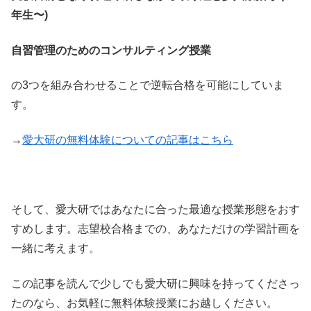
年生〜)
自習管理のためのコンサルティング授業
の3つを組み合わせることで逆転合格を可能にしていま
す。
→
愛大研の無料体験についての記事はこちら
そして、愛大研ではあなたに合った最適な授業形態をおす
すめします。志望校合格までの、あなただけの学習計画を
一緒に考えます。
この記事を読んで少しでも愛大研に興味を持ってくださっ
たのなら、お気軽に無料体験授業にお越しください。