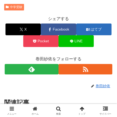
中学受験
シェアする
X
Facebook
はてブ
Pocket
LINE
巻田紗依をフォローする
巻田紗依
関連記事
メニュー
ホーム
検索
トップ
サイドバー