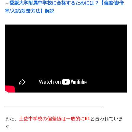
→
愛媛大学附属中学校に合格するためには？【偏差値/倍
率/入試/対策方法】解説
_____________________________________
また、
土佐中学校の偏差値は一般的に
61
と言われていま
す。