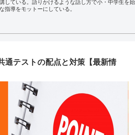
講している。語りかけるような話し方で小・中学生を始
な指導をモットーにしている。
共通テストの配点と対策【最新情