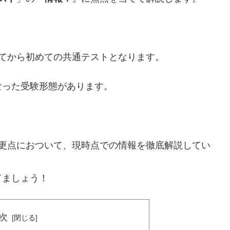
てから初めての共通テストとなります。
なった受験形態があります。
変更点におついて、現時点での情報を徹底解説してい
てましょう！
次