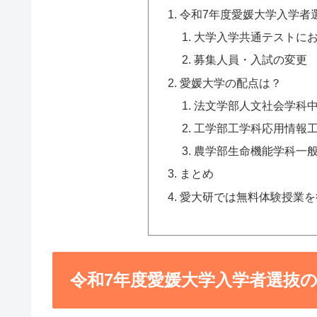
令和7年度愛媛大学入学者
大学入学共通テストに
募集人員・入試の変更
愛媛大学の配点は？
法文学部人文社会学科
工学部工学科応用情報
農学部生命機能学科一
まとめ
愛大研では無料体験授業を
令和7年度愛媛大学入学者選抜