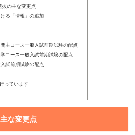
選抜の主な変更点
おける「情報」の追加
中間主コース一般入試前期試験の配点
工学コース一般入試前期試験の配点
般入試前期試験の配点
行っています
の主な変更点