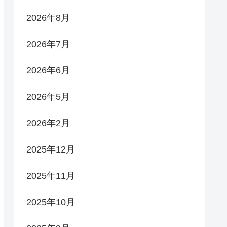
2026年8月
2026年7月
2026年6月
2026年5月
2026年2月
2025年12月
2025年11月
2025年10月