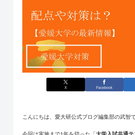
X
Facebook
こんにちは、愛大研公式ブログ編集部の武智
今回は実施まで1年を切った「
大学入試共通テ