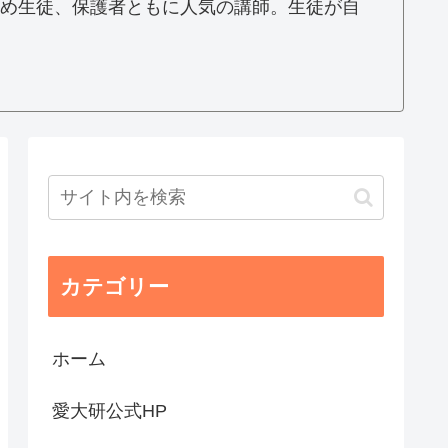
め生徒、保護者ともに人気の講師。生徒が自
カテゴリー
ホーム
愛大研公式HP